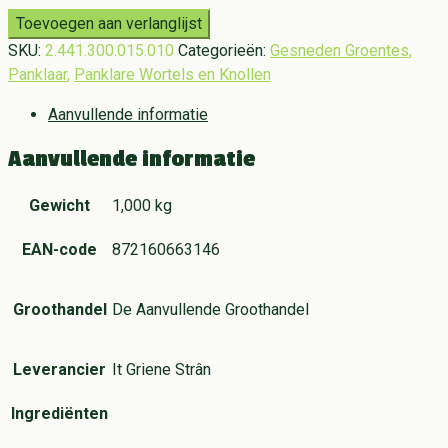
Toevoegen aan verlanglijst
SKU:
2.441.300.015.010
Categorieën:
Gesneden Groentes
,
Panklaar
,
Panklare Wortels en Knollen
Aanvullende informatie
Aanvullende informatie
Gewicht
1,000 kg
EAN-code
872160663146
Groothandel
De Aanvullende Groothandel
Leverancier
It Griene Strân
Ingrediënten