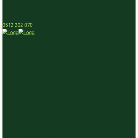
Streekpartner worden
0512 202 070
Home
Bestellen
Over ons
Blog
Contact
Streekpartner worden