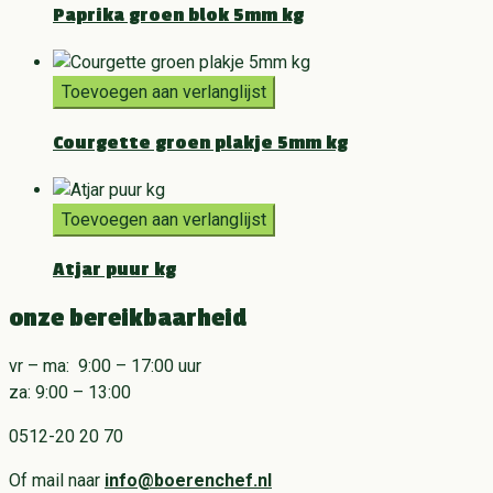
Paprika groen blok 5mm kg
Toevoegen aan verlanglijst
Courgette groen plakje 5mm kg
Toevoegen aan verlanglijst
Atjar puur kg
onze bereikbaarheid
vr – ma: 9:00 – 17:00 uur
za: 9:00 – 13:00
0512-20 20 70
Of mail naar
info@boerenchef.nl