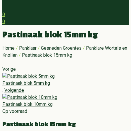
0
0
Menu
Pastinaak blok 15mm kg
Home
/
Panklaar
/
Gesneden Groentes
/
Panklare Wortels en
Knollen
/
Pastinaak blok 15mm kg
Vorige
Pastinaak blok 5mm kg
.
Volgende
Pastinaak blok 10mm kg
Op voorraad
Pastinaak blok 15mm kg