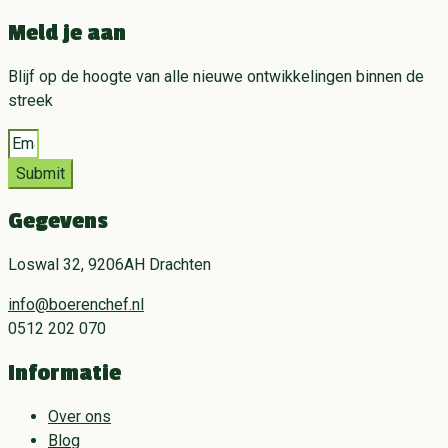
Meld je aan
Blijf op de hoogte van alle nieuwe ontwikkelingen binnen de
streek
Submit
Gegevens
Loswal 32, 9206AH Drachten
info@boerenchef.nl
0512 202 070
Informatie
Over ons
Blog