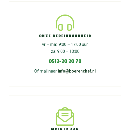
ONZE BEREIKBAARHEID
vr – ma: 9:00 – 17:00 uur
za: 9:00 – 13:00
0512-20 20 70
Of mail naar
info@boerenchef.nl
MELD JE AAN