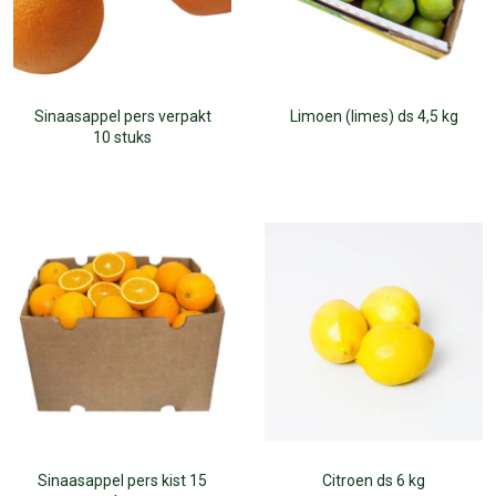
Sinaasappel pers verpakt
Limoen (limes) ds 4,5 kg
10 stuks
Sinaasappel pers kist 15
Citroen ds 6 kg