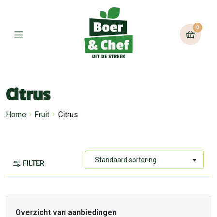
0
Citrus
Home
Fruit
Citrus
FILTER
Overzicht van aanbiedingen