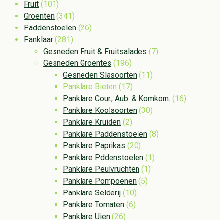
Fruit
(101)
Groenten
(341)
Paddenstoelen
(26)
Panklaar
(281)
Gesneden Fruit & Fruitsalades
(7)
Gesneden Groentes
(196)
Gesneden Slasoorten
(11)
Panklare Bieten
(17)
Panklare Cour., Aub. & Komkom.
(16)
Panklare Koolsoorten
(30)
Panklare Kruiden
(2)
Panklare Paddenstoelen
(8)
Panklare Paprikas
(20)
Panklare Pddenstoelen
(1)
Panklare Peulvruchten
(1)
Panklare Pompoenen
(5)
Panklare Selderij
(10)
Panklare Tomaten
(6)
Panklare Uien
(26)