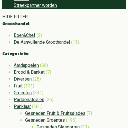
Streekpartner worden
HIDE FILTER
Groothandel
Boer&Chef
(2)
De Aanvullende Groothandel
(15)
Categorieën
Aardappelen
(66)
Brood & Banket
(7)
Diversen
(28)
Fruit
(101)
Groenten
(341)
Paddenstoelen
(26)
Panklaar
(281)
Gesneden Fruit & Fruitsalades
(7)
Gesneden Groentes
(196)
Gesneden Slasoorten
(11)