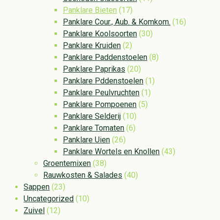
Panklare Bieten
(17)
Panklare Cour., Aub. & Komkom.
(16)
Panklare Koolsoorten
(30)
Panklare Kruiden
(2)
Panklare Paddenstoelen
(8)
Panklare Paprikas
(20)
Panklare Pddenstoelen
(1)
Panklare Peulvruchten
(1)
Panklare Pompoenen
(5)
Panklare Selderij
(10)
Panklare Tomaten
(6)
Panklare Uien
(26)
Panklare Wortels en Knollen
(43)
Groentemixen
(38)
Rauwkosten & Salades
(40)
Sappen
(23)
Uncategorized
(10)
Zuivel
(12)