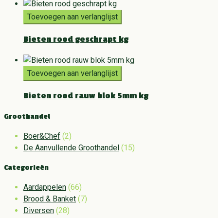
Toevoegen aan verlanglijst
Bieten rood geschrapt kg
Toevoegen aan verlanglijst
Bieten rood rauw blok 5mm kg
Groothandel
Boer&Chef
(2)
De Aanvullende Groothandel
(15)
Categorieën
Aardappelen
(66)
Brood & Banket
(7)
Diversen
(28)