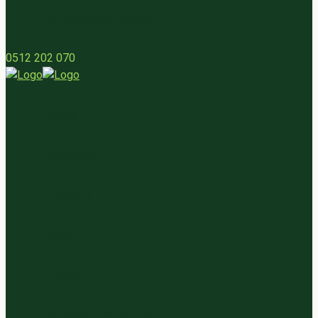
Streekpartner worden
0512 202 070
Home
Bestellen
Over ons
Blog
Contact
Streekpartner worden