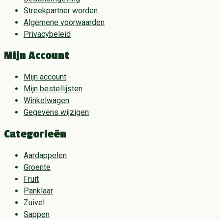
Streekpartner worden
Algemene voorwaarden
Privacybeleid
Mijn Account
Mijn account
Mijn bestellijsten
Winkelwagen
Gegevens wijzigen
Categorieën
Aardappelen
Groente
Fruit
Panklaar
Zuivel
Sappen