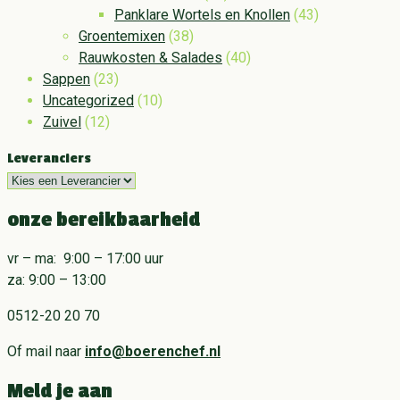
Panklare Wortels en Knollen
(43)
Groentemixen
(38)
Rauwkosten & Salades
(40)
Sappen
(23)
Uncategorized
(10)
Zuivel
(12)
Leveranciers
onze bereikbaarheid
vr – ma: 9:00 – 17:00 uur
za: 9:00 – 13:00
0512-20 20 70
Of mail naar
info@boerenchef.nl
Meld je aan