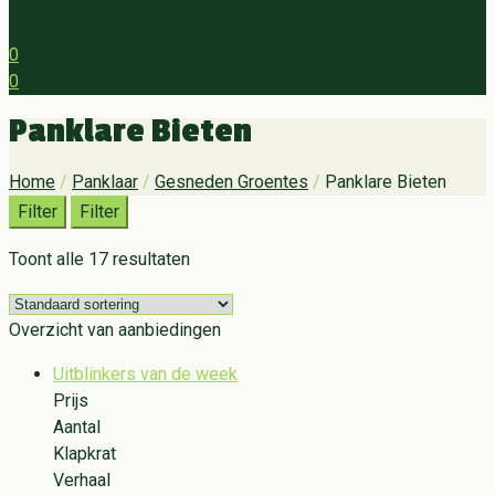
0
0
Menu
Panklare Bieten
Home
/
Panklaar
/
Gesneden Groentes
/
Panklare Bieten
Filter
Filter
Toont alle 17 resultaten
Overzicht van aanbiedingen
Uitblinkers van de week
Prijs
Aantal
Klapkrat
Verhaal