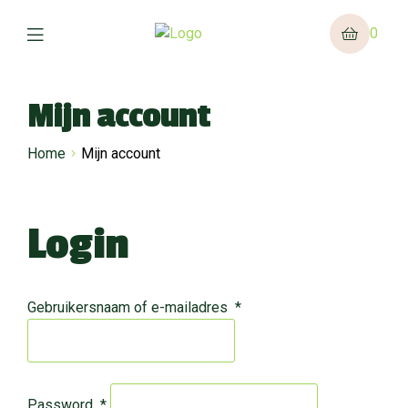
0
Mijn account
Home
Mijn account
Login
Gebruikersnaam of e-mailadres
*
Password
*