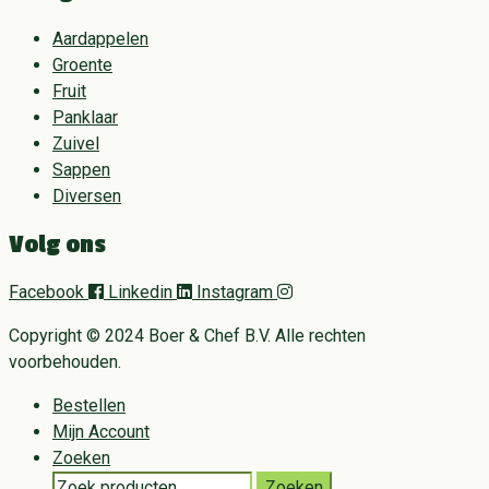
Aardappelen
Groente
Fruit
Panklaar
Zuivel
Sappen
Diversen
Volg ons
Facebook
Linkedin
Instagram
Copyright © 2024 Boer & Chef B.V. Alle rechten
voorbehouden.
Bestellen
Mijn Account
Zoeken
Search
Zoeken