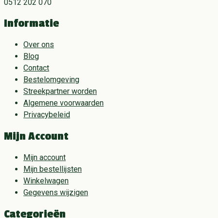
0512 202 070
Informatie
Over ons
Blog
Contact
Bestelomgeving
Streekpartner worden
Algemene voorwaarden
Privacybeleid
Mijn Account
Mijn account
Mijn bestellijsten
Winkelwagen
Gegevens wijzigen
Categorieën