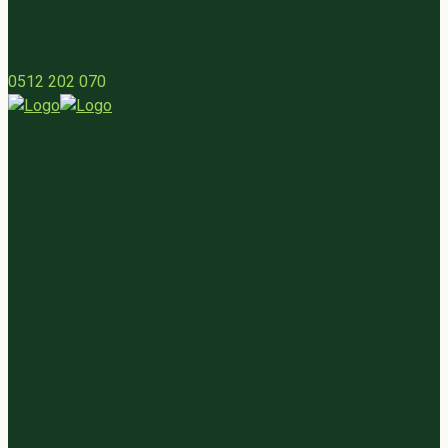
Streekpartner worden
0512 202 070
Home
Bestellen
Over ons
Blog
Contact
Streekpartner worden