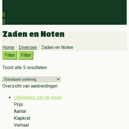
0
0
Menu
Zaden en Noten
Home
/
Diversen
/
Zaden en Noten
Filter
Filter
Toont alle 5 resultaten
Overzicht van aanbiedingen
Uitblinkers van de week
Prijs
Aantal
Klapkrat
Verhaal