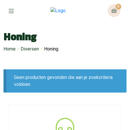
0
Honing
Home
Diversen
Honing
Geen producten gevonden die aan je zoekcriteria
voldoen.