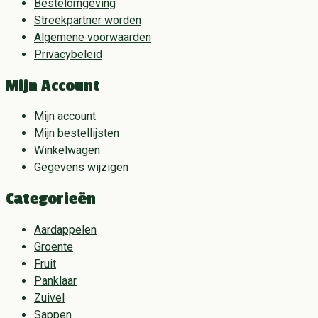
Bestelomgeving
Streekpartner worden
Algemene voorwaarden
Privacybeleid
Mijn Account
Mijn account
Mijn bestellijsten
Winkelwagen
Gegevens wijzigen
Categorieën
Aardappelen
Groente
Fruit
Panklaar
Zuivel
Sappen