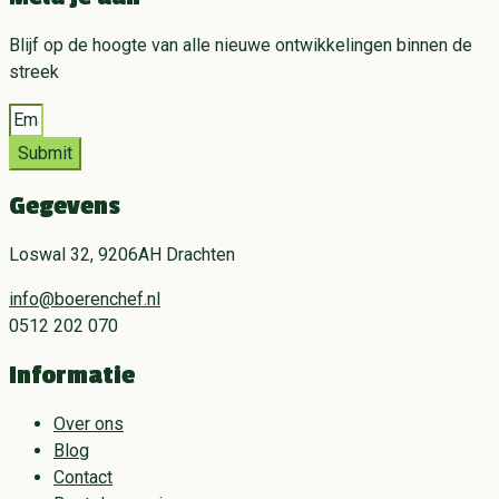
Blijf op de hoogte van alle nieuwe ontwikkelingen binnen de
streek
Submit
Gegevens
Loswal 32, 9206AH Drachten
info@boerenchef.nl
0512 202 070
Informatie
Over ons
Blog
Contact