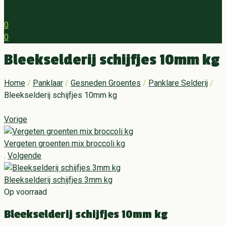
0
0
Menu
Bleekselderij schijfjes 10mm kg
Home
/
Panklaar
/
Gesneden Groentes
/
Panklare Selderij
/
Bleekselderij schijfjes 10mm kg
Vorige
Vergeten groenten mix broccoli kg
.
Volgende
Bleekselderij schijfjes 3mm kg
Op voorraad
Bleekselderij schijfjes 10mm kg