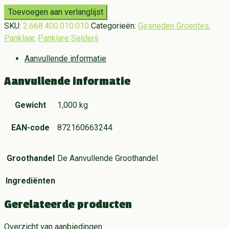
Toevoegen aan verlanglijst
SKU:
2.668.400.010.010
Categorieën:
Gesneden Groentes
,
Panklaar
,
Panklare Selderij
Aanvullende informatie
Aanvullende informatie
Gewicht
1,000 kg
EAN-code
872160663244
Groothandel
De Aanvullende Groothandel
Ingrediënten
Gerelateerde producten
Overzicht van aanbiedingen