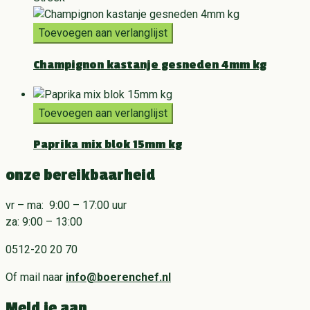
Toevoegen aan verlanglijst
Champignon kastanje gesneden 4mm kg
Toevoegen aan verlanglijst
Paprika mix blok 15mm kg
onze bereikbaarheid
vr – ma: 9:00 – 17:00 uur
za: 9:00 – 13:00
0512-20 20 70
Of mail naar
info@boerenchef.nl
Meld je aan