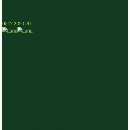
Streekpartner worden
0512 202 070
Home
Bestellen
Over ons
Blog
Contact
Streekpartner worden