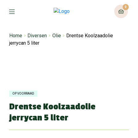
0
Home
Diversen
Olie
Drentse Koolzaadolie
jerrycan 5 liter
OP VOORRAAD
Drentse Koolzaadolie
jerrycan 5 liter