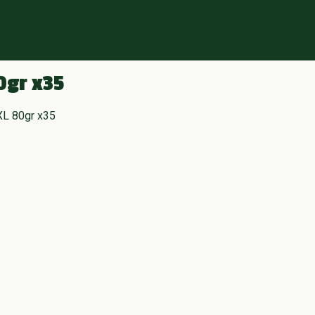
0gr x35
XL 80gr x35