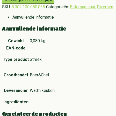
SKU:
5.002.100.080.035
Categorieën:
Bittergarnituur
,
Diversen
Aanvullende informatie
Aanvullende informatie
Gewicht
0,080 kg
EAN-code
Type product
Streek
Groothandel
Boer&Chef
Leverancier
Wad'n keuken
Ingrediënten
Gerelateerde producten