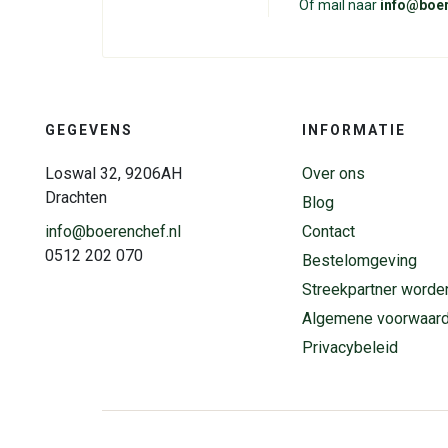
Of mail naar
info@boer
GEGEVENS
INFORMATIE
Loswal 32, 9206AH
Over ons
Drachten
Blog
info@boerenchef.nl
Contact
0512 202 070
Bestelomgeving
Streekpartner worde
Algemene voorwaar
Privacybeleid