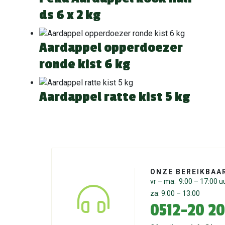
ds 6 x 2 kg
Aardappel opperdoezer
ronde kist 6 kg
Aardappel ratte kist 5 kg
ONZE BEREIKBAA
vr – ma: 9:00 – 17:00 u
za: 9:00 – 13:00
0512-20 20