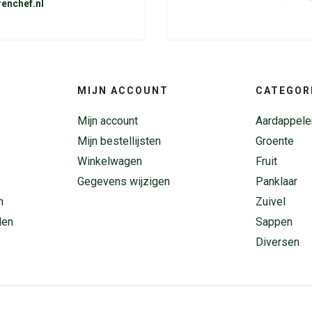
enchef.nl
MIJN ACCOUNT
CATEGOR
Mijn account
Aardappele
Mijn bestellijsten
Groente
Winkelwagen
Fruit
Gegevens wijzigen
Panklaar
n
Zuivel
den
Sappen
Diversen