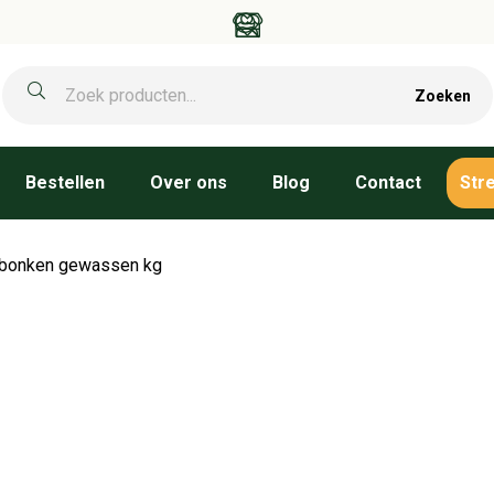
Zoeken
Bestellen
Over ons
Blog
Contact
Str
 bonken gewassen kg