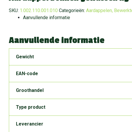
SKU:
1.002.110.001.010
Categorieën:
Aardappelen
,
Bewerkt
Aanvullende informatie
Aanvullende informatie
Gewicht
EAN-code
Groothandel
Type product
Leverancier