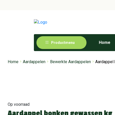
Home
Productmenu
Home
Aardappelen
Bewerkte Aardappelen
Aardappel
Op voorraad
Aardappel bonken gewassen kg