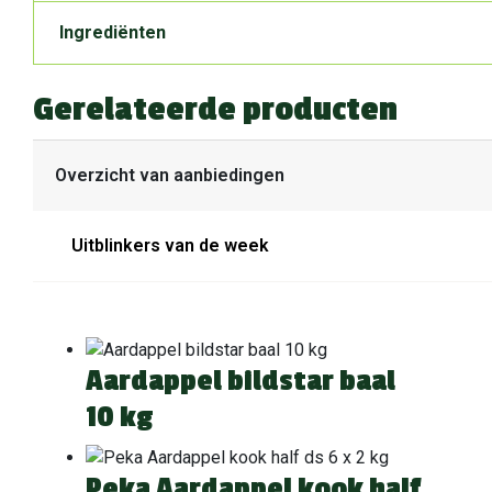
Ingrediënten
Gerelateerde producten
Overzicht van aanbiedingen
Uitblinkers van de week
Aardappel bildstar baal
10 kg
Peka Aardappel kook half