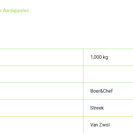
e Aardappelen
1,000 kg
Boer&Chef
Streek
Van Zwol