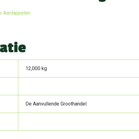
e Aardappelen
atie
12,000 kg
De Aanvullende Groothandel