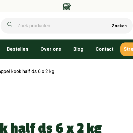
Zoeken
Bestellen
Over ons
Blog
Contact
Str
ppel kook half ds 6 x 2 kg
 half ds 6 x 2 kg