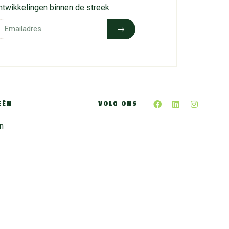
ntwikkelingen binnen de streek
EËN
VOLG ONS
n