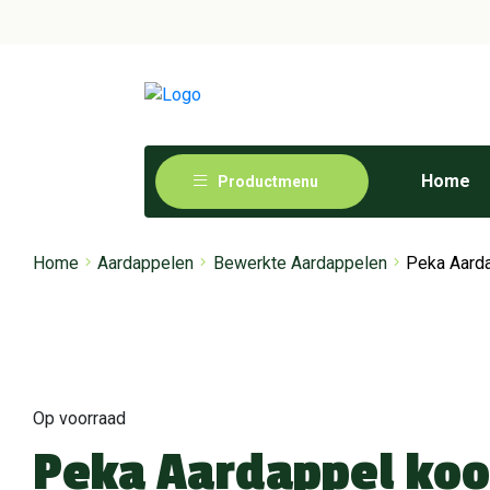
Home
Productmenu
Home
Aardappelen
Bewerkte Aardappelen
Peka Aarda
Op voorraad
Peka Aardappel kook