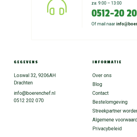
za: 9:00 – 13:00
0512-20 20
Of mail naar
info@boer
GEGEVENS
INFORMATIE
Loswal 32, 9206AH
Over ons
Drachten
Blog
info@boerenchef.nl
Contact
0512 202 070
Bestelomgeving
Streekpartner worde
Algemene voorwaar
Privacybeleid