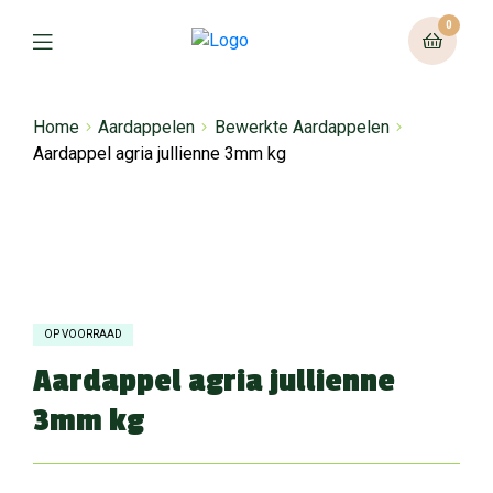
0
Home
Aardappelen
Bewerkte Aardappelen
Aardappel agria jullienne 3mm kg
OP VOORRAAD
Aardappel agria jullienne
3mm kg