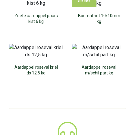
Streek
Zoete aardappel paars
Boerenfriet 10/10mm
kist 6 kg
kg
Aardappel roseval kriel
Aardappel roseval
ds 12,5 kg
m/schil part kg