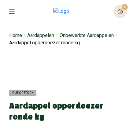
0
Home
Aardappelen
Onbewerkte Aardappelen
Aardappel opperdoezer ronde kg
OUT OF STOCK
Aardappel opperdoezer
ronde kg