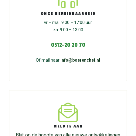
ONZE BEREIKBAARHEID
vr – ma: 9:00 – 17:00 uur
za: 9:00 – 13:00
0512-20 20 70
Of mail naar
info@boerenchef.nl
MELD JE AAN
Blijf op de hoogte van alle nieuwe ontwikkelingen