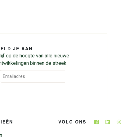
ELD JE AAN
lijf op de hoogte van alle nieuwe
ntwikkelingen binnen de streek
IEËN
VOLG ONS
n