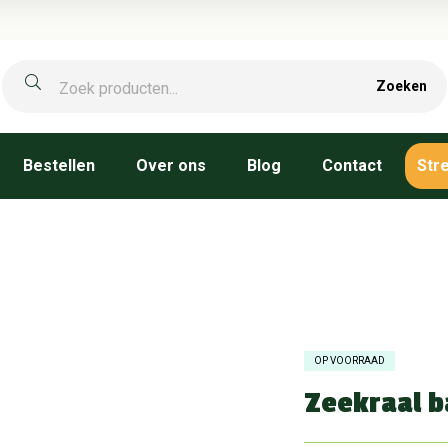
Zoeken
Bestellen
Over ons
Blog
Contact
Str
OP VOORRAAD
Zeekraal b