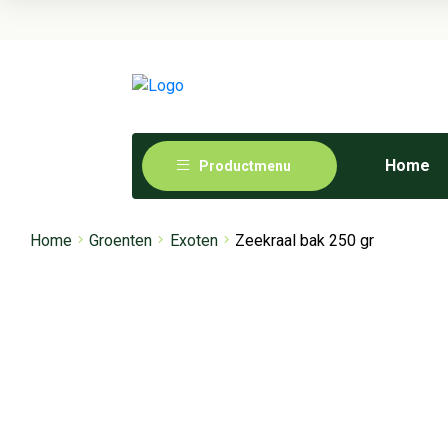
Home
Productmenu
Home
Groenten
Exoten
Zeekraal bak 250 gr