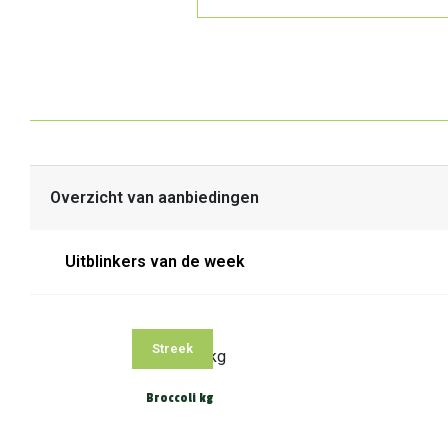
Overzicht van aanbiedingen
Uitblinkers van de week
Streek
Broccoli kg