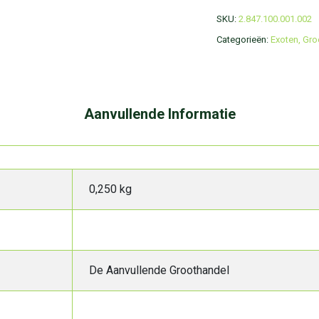
SKU:
2.847.100.001.002
Categorieën:
Exoten
,
Gro
Aanvullende Informatie
0,250 kg
De Aanvullende Groothandel