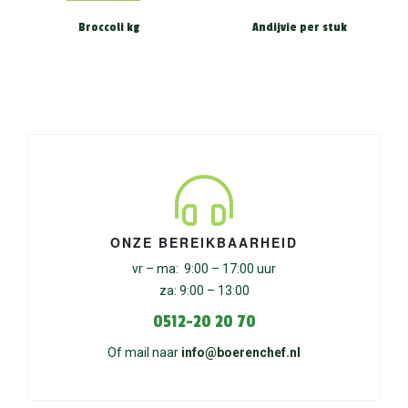
Broccoli kg
Andijvie per stuk
ONZE BEREIKBAARHEID
vr – ma: 9:00 – 17:00 uur
za: 9:00 – 13:00
0512-20 20 70
Of mail naar
info@boerenchef.nl