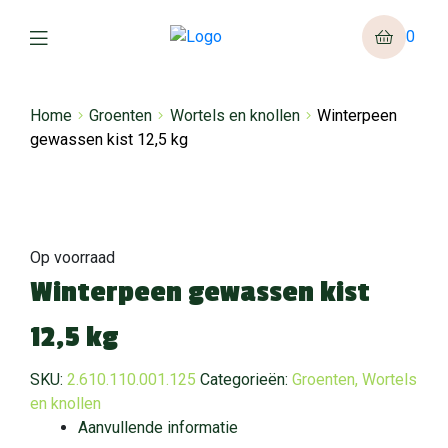
0
Home
Groenten
Wortels en knollen
Winterpeen
gewassen kist 12,5 kg
Op voorraad
Winterpeen gewassen kist
12,5 kg
SKU:
2.610.110.001.125
Categorieën:
Groenten
,
Wortels
en knollen
Aanvullende informatie