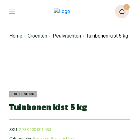
0
Home
Groenten
Peulvruchten
Tuinbonen kist 5 kg
OUT OF STOCK
Tuinbonen kist 5 kg
SKU:
2.788.100.001.050
Categorieën:
Groenten
,
Peulvruchten