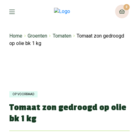
0
Home
Groenten
Tomaten
Tomaat zon gedroogd
op olie bk 1 kg
OP VOORRAAD
Tomaat zon gedroogd op olie
bk 1 kg