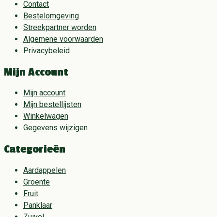
Contact
Bestelomgeving
Streekpartner worden
Algemene voorwaarden
Privacybeleid
Mijn Account
Mijn account
Mijn bestellijsten
Winkelwagen
Gegevens wijzigen
Categorieën
Aardappelen
Groente
Fruit
Panklaar
Zuivel