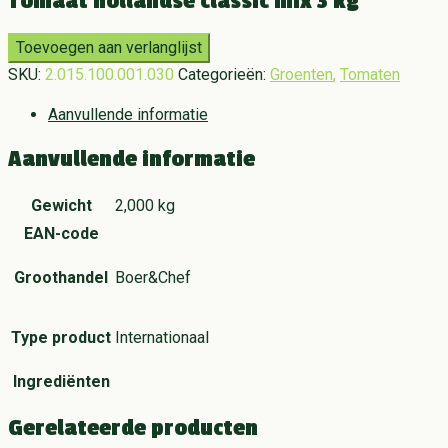
Tomaat hollandse classic mix 3 kg
Toevoegen aan verlanglijst
SKU:
2.015.100.001.030
Categorieën:
Groenten
,
Tomaten
Aanvullende informatie
Aanvullende informatie
Gewicht
2,000 kg
EAN-code
Groothandel
Boer&Chef
Type product
Internationaal
Ingrediënten
Gerelateerde producten