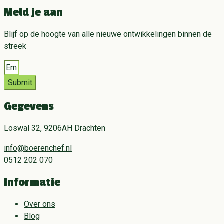
Meld je aan
Blijf op de hoogte van alle nieuwe ontwikkelingen binnen de
streek
Submit
Gegevens
Loswal 32, 9206AH Drachten
info@boerenchef.nl
0512 202 070
Informatie
Over ons
Blog