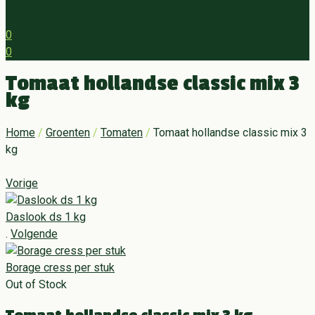
0
0
Menu
Tomaat hollandse classic mix 3
kg
Home
/
Groenten
/
Tomaten
/
Tomaat hollandse classic mix 3
kg
Vorige
Daslook ds 1 kg
.
Volgende
Borage cress per stuk
Out of Stock