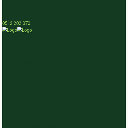
Streekpartner worden
0512 202 070
Home
Bestellen
Over ons
Blog
Contact
Streekpartner worden