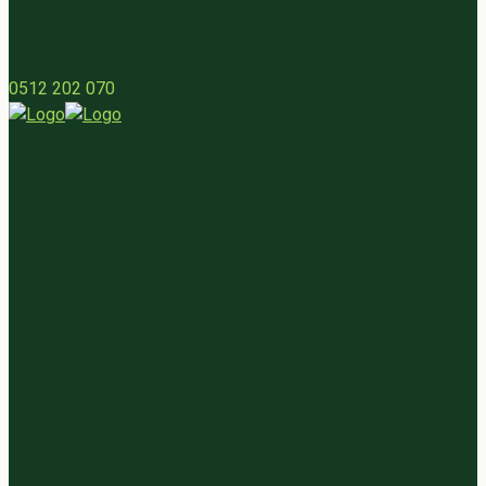
Streekpartner worden
0512 202 070
Home
Bestellen
Over ons
Blog
Contact
Streekpartner worden