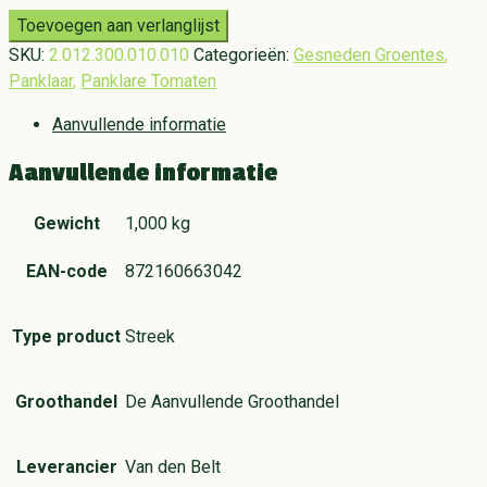
Toevoegen aan verlanglijst
SKU:
2.012.300.010.010
Categorieën:
Gesneden Groentes
,
Panklaar
,
Panklare Tomaten
Aanvullende informatie
Aanvullende informatie
Gewicht
1,000 kg
EAN-code
872160663042
Type product
Streek
Groothandel
De Aanvullende Groothandel
Leverancier
Van den Belt