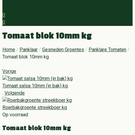
0
0
Menu
Tomaat blok 10mm kg
Home
/
Panklaar
/
Gesneden Groentes
/
Panklare Tomaten
/
Tomaat blok 10mm kg
Vorige
Tomaat salsa 10mm (in bak) kg
.
Volgende
Roerbakgroente streekboer kg
Op voorraad
Tomaat blok 10mm kg