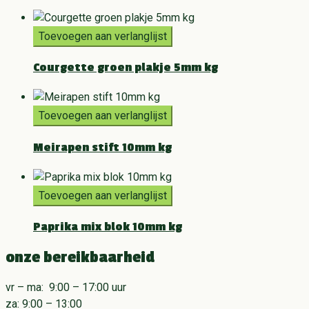
Toevoegen aan verlanglijst
Courgette groen plakje 5mm kg
Toevoegen aan verlanglijst
Meirapen stift 10mm kg
Toevoegen aan verlanglijst
Paprika mix blok 10mm kg
onze bereikbaarheid
vr – ma: 9:00 – 17:00 uur
za: 9:00 – 13:00