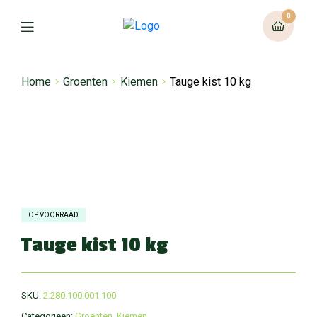
0
Home
Groenten
Kiemen
Tauge kist 10 kg
OP VOORRAAD
Tauge kist 10 kg
SKU:
2.280.100.001.100
Categorieën:
Groenten
,
Kiemen