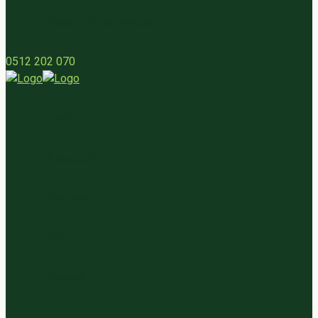
Streekpartner worden
0512 202 070
Home
Bestellen
Over ons
Blog
Contact