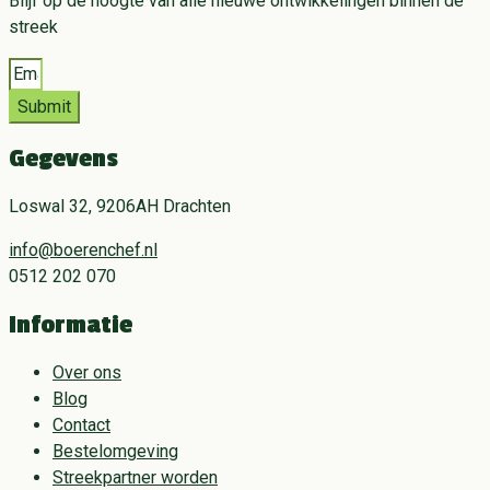
Blijf op de hoogte van alle nieuwe ontwikkelingen binnen de
streek
Submit
Gegevens
Loswal 32, 9206AH Drachten
info@boerenchef.nl
0512 202 070
Informatie
Over ons
Blog
Contact
Bestelomgeving
Streekpartner worden