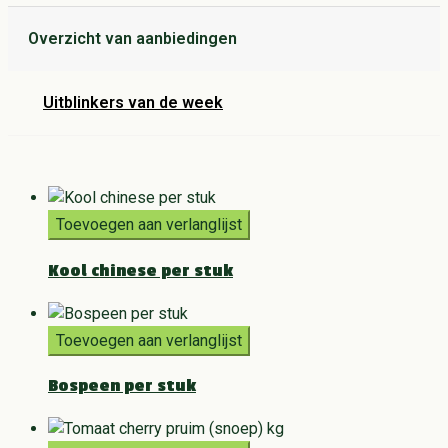
Overzicht van aanbiedingen
Uitblinkers van de week
Toevoegen aan verlanglijst
Kool chinese per stuk
Toevoegen aan verlanglijst
Bospeen per stuk