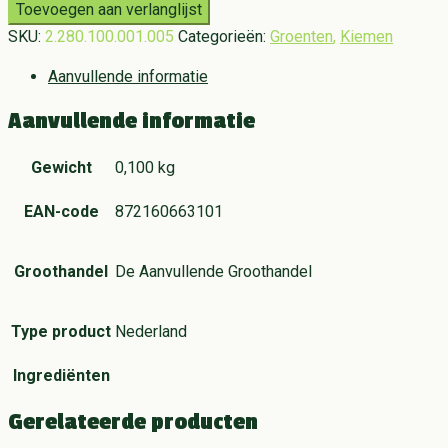
Toevoegen aan verlanglijst
SKU:
2.280.100.001.005
Categorieën:
Groenten
,
Kiemen
Aanvullende informatie
Aanvullende informatie
Gewicht
0,100 kg
EAN-code
872160663101
Groothandel
De Aanvullende Groothandel
Type product
Nederland
Ingrediënten
Gerelateerde producten