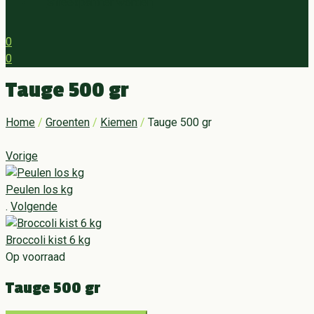
Streekpartner worden
0
0
Menu
Tauge 500 gr
Home
/
Groenten
/
Kiemen
/
Tauge 500 gr
Vorige
Peulen los kg
.
Volgende
Broccoli kist 6 kg
Op voorraad
Tauge 500 gr