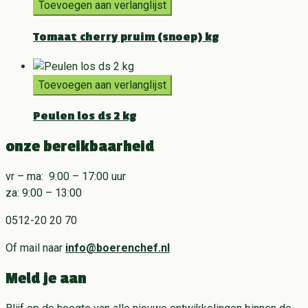
Toevoegen aan verlanglijst
Tomaat cherry pruim (snoep) kg
Toevoegen aan verlanglijst
Peulen los ds 2 kg
onze bereikbaarheid
vr – ma: 9:00 – 17:00 uur
za: 9:00 – 13:00
0512-20 20 70
Of mail naar
info@boerenchef.nl
Meld je aan