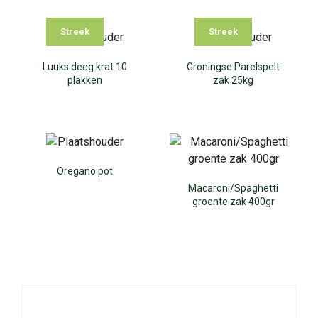
Streek
Streek
Luuks deeg krat 10
Groningse Parelspelt
plakken
zak 25kg
Oregano pot
Macaroni/Spaghetti
groente zak 400gr