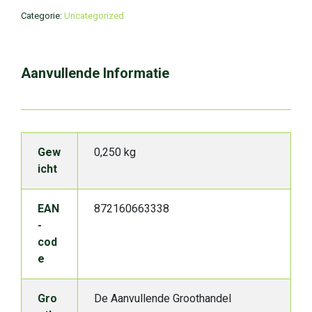
Categorie:
Uncategorized
Aanvullende Informatie
Gew
0,250 kg
icht
EAN
872160663338
-
cod
e
Gro
De Aanvullende Groothandel