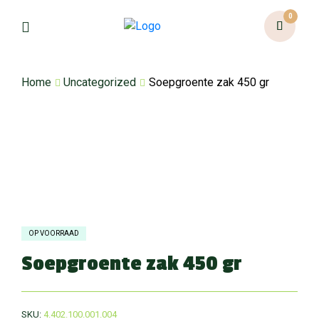
0
Home
Uncategorized
Soepgroente zak 450 gr
OP VOORRAAD
Soepgroente zak 450 gr
SKU:
4.402.100.001.004