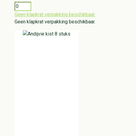
Geen klapkrat verpakking beschikbaar.
Geen klapkrat verpakking beschikbaar.