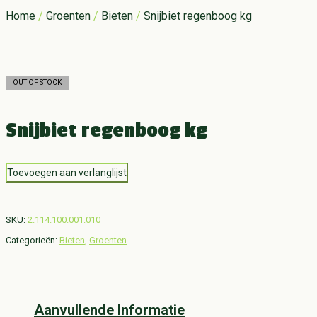
Home
/
Groenten
/
Bieten
/
Snijbiet regenboog kg
OUT OF STOCK
Snijbiet regenboog kg
Toevoegen aan verlanglijst
SKU:
2.114.100.001.010
Categorieën:
Bieten
,
Groenten
Aanvullende Informatie