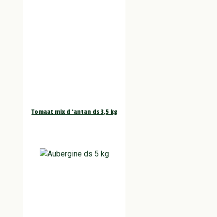
Tomaat mix d ‘antan ds 3,5 kg