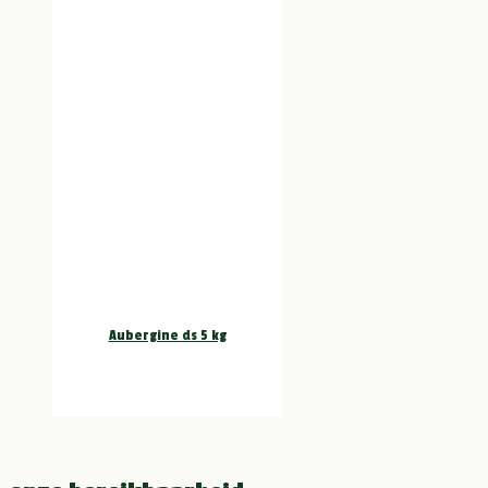
Aubergine ds 5 kg