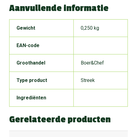
Aanvullende informatie
Gewicht
0,250 kg
EAN-code
Groothandel
Boer&Chef
Type product
Streek
Ingrediënten
Gerelateerde producten