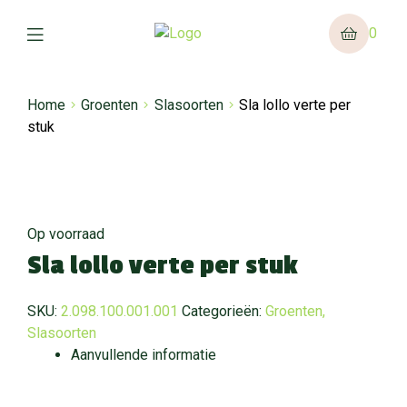
0
Home
Groenten
Slasoorten
Sla lollo verte per
stuk
Op voorraad
Sla lollo verte per stuk
SKU:
2.098.100.001.001
Categorieën:
Groenten
,
Slasoorten
Aanvullende informatie