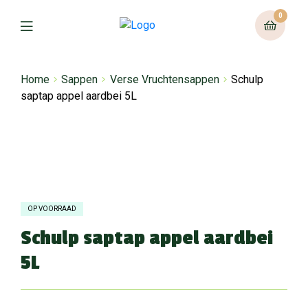
0
Home
Sappen
Verse Vruchtensappen
Schulp
saptap appel aardbei 5L
OP VOORRAAD
Schulp saptap appel aardbei
5L