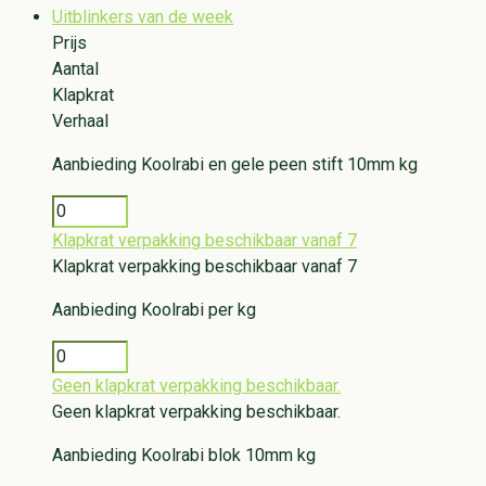
Uitblinkers van de week
Prijs
Aantal
Klapkrat
Verhaal
Aanbieding
Koolrabi en gele peen stift 10mm kg
Klapkrat verpakking beschikbaar vanaf 7
Klapkrat verpakking beschikbaar vanaf 7
Aanbieding
Koolrabi per kg
Geen klapkrat verpakking beschikbaar.
Geen klapkrat verpakking beschikbaar.
Aanbieding
Koolrabi blok 10mm kg