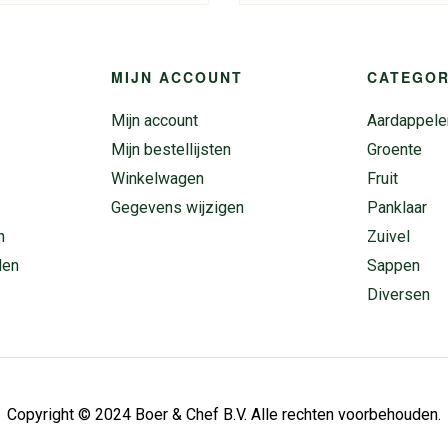
MIJN ACCOUNT
CATEGOR
Mijn account
Aardappele
Mijn bestellijsten
Groente
Winkelwagen
Fruit
Gegevens wijzigen
Panklaar
n
Zuivel
den
Sappen
Diversen
Copyright © 2024 Boer & Chef B.V. Alle rechten voorbehouden.