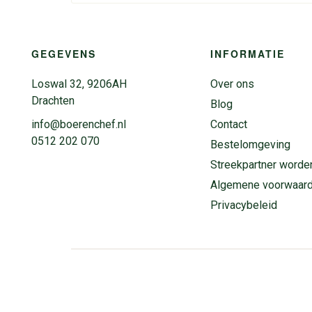
GEGEVENS
INFORMATIE
Loswal 32, 9206AH
Over ons
Drachten
Blog
info@boerenchef.nl
Contact
0512 202 070
Bestelomgeving
Streekpartner worde
Algemene voorwaar
Privacybeleid