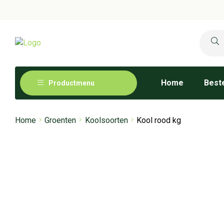
Home
Beste
Productmenu
Home
Groenten
Koolsoorten
Kool rood kg