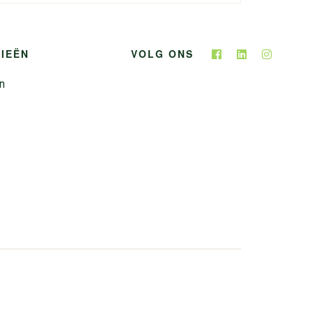
IEËN
VOLG ONS
n