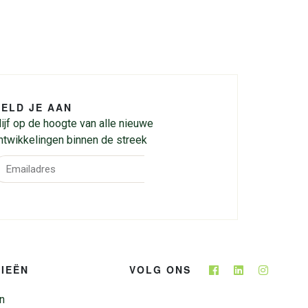
ELD JE AAN
lijf op de hoogte van alle nieuwe
ntwikkelingen binnen de streek
IEËN
VOLG ONS
n