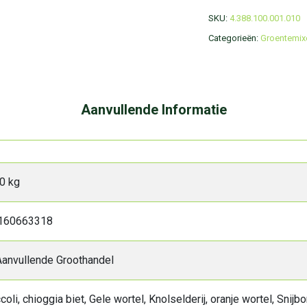
SKU:
4.388.100.001.010
Categorieën:
Groentemix
Aanvullende Informatie
0 kg
160663318
anvullende Groothandel
coli, chioggia biet, Gele wortel, Knolselderij, oranje wortel, Snijb