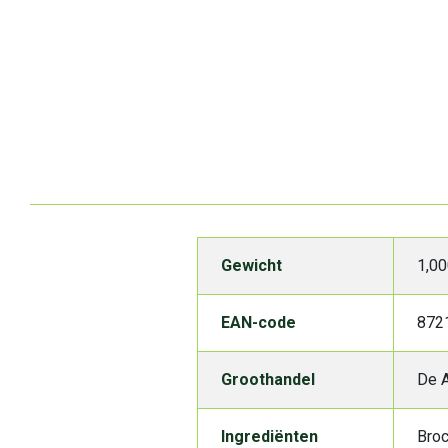
Gewicht
1,00
EAN-code
872
Groothandel
De A
Ingrediënten
Broc