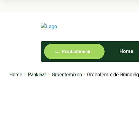
Home
Productmenu
Home
Panklaar
Groentemixen
Groentemix de Branding