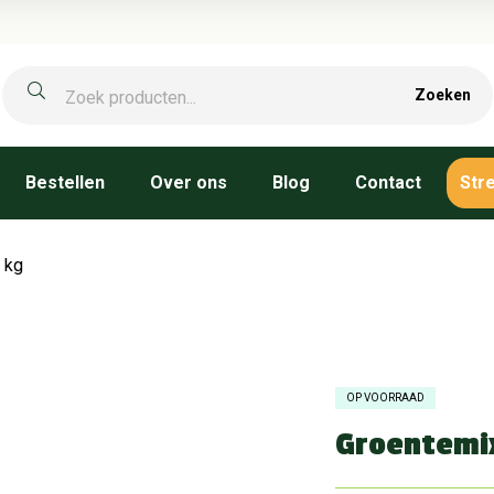
Zoeken
Bestellen
Over ons
Blog
Contact
Str
 kg
OP VOORRAAD
Groentemix