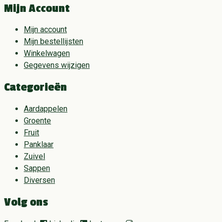
Mijn Account
Mijn account
Mijn bestellijsten
Winkelwagen
Gegevens wijzigen
Categorieën
Aardappelen
Groente
Fruit
Panklaar
Zuivel
Sappen
Diversen
Volg ons