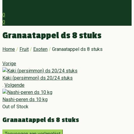
0
0
Menu
Granaatappel ds 8 stuks
Home
/
Fruit
/
Exoten
/
Granaatappel ds 8 stuks
Vorige
Kaki (persimmon) ds 20/24 stuks
.
Volgende
Nashi-peren ds 10 kg
Out of Stock
Granaatappel ds 8 stuks
Toevoegen aan verlanglijst