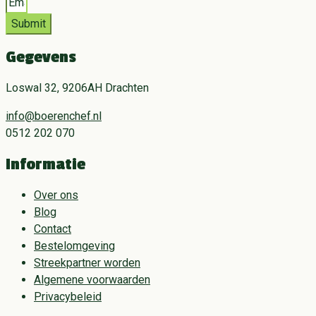
Submit
Gegevens
Loswal 32, 9206AH Drachten
info@boerenchef.nl
0512 202 070
Informatie
Over ons
Blog
Contact
Bestelomgeving
Streekpartner worden
Algemene voorwaarden
Privacybeleid