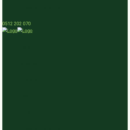
Streekpartner worden
0512 202 070
Home
Bestellen
Over ons
Blog
Contact
Streekpartner worden