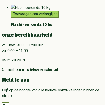
Toevoegen aan verlanglijst
Nashi-peren ds 10 kg
onze bereikbaarheid
vr – ma: 9:00 – 17:00 uur
za: 9:00 – 13:00
0512-20 20 70
Of mail naar
info@boerenchef.nl
Meld je aan
Blijf op de hoogte van alle nieuwe ontwikkelingen binnen de
streek