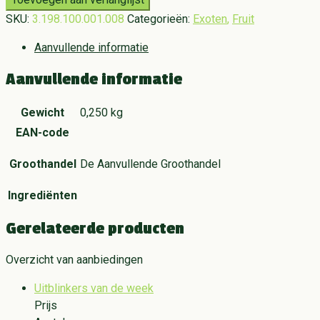
SKU:
3.198.100.001.008
Categorieën:
Exoten
,
Fruit
Aanvullende informatie
Aanvullende informatie
Gewicht
0,250 kg
EAN-code
Groothandel
De Aanvullende Groothandel
Ingrediënten
Gerelateerde producten
Overzicht van aanbiedingen
Uitblinkers van de week
Prijs