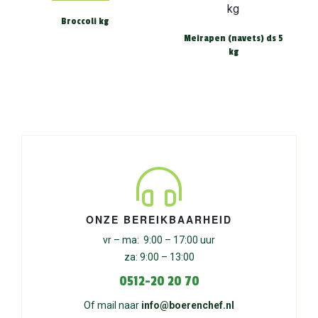
Broccoli kg
Meirapen (navets) ds 5
kg
ONZE BEREIKBAARHEID
vr – ma: 9:00 – 17:00 uur
za: 9:00 – 13:00
0512-20 20 70
Of mail naar
info@boerenchef.nl