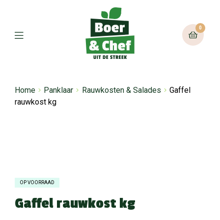
0
Home
Panklaar
Rauwkosten & Salades
Gaffel
rauwkost kg
OP VOORRAAD
Gaffel rauwkost kg