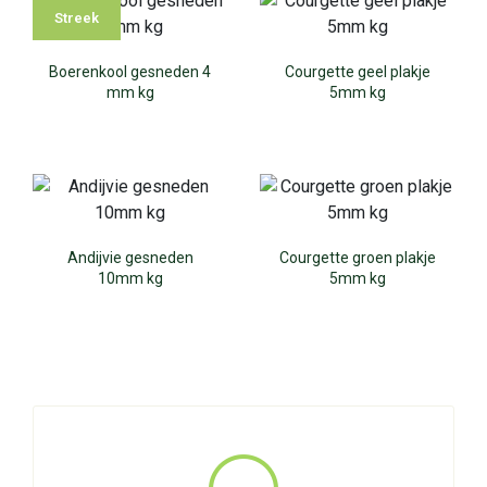
Streek
Boerenkool gesneden 4
Courgette geel plakje
mm kg
5mm kg
Andijvie gesneden
Courgette groen plakje
10mm kg
5mm kg