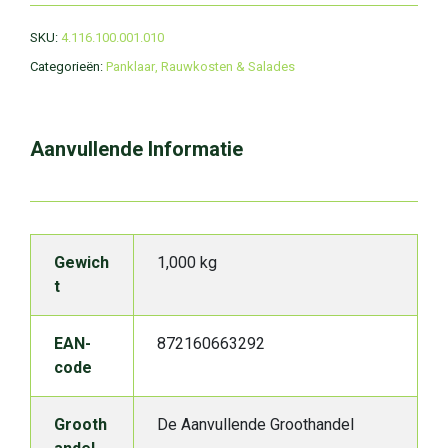
SKU:
4.116.100.001.010
Categorieën:
Panklaar
,
Rauwkosten & Salades
Aanvullende Informatie
Gewich
1,000 kg
t
EAN-
872160663292
code
Grooth
De Aanvullende Groothandel