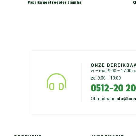
Paprika geel reepjes 5mm kg
C
ONZE BEREIKBA
vr – ma: 9:00 – 17:00 u
za: 9:00 – 13:00
0512-20 20
Of mail naar
info@boer