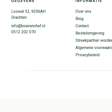
GEGEVENS
INFORMATIE
Loswal 32, 9206AH
Over ons
Drachten
Blog
info@boerenchef.nl
Contact
0512 202 070
Bestelomgeving
Streekpartner worde
Algemene voorwaar
Privacybeleid