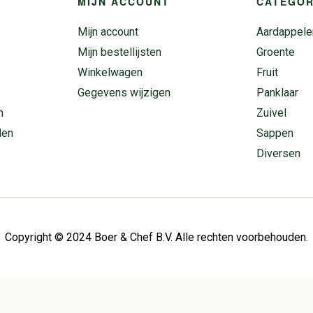
MIJN ACCOUNT
CATEGOR
Mijn account
Aardappele
Mijn bestellijsten
Groente
Winkelwagen
Fruit
Gegevens wijzigen
Panklaar
n
Zuivel
den
Sappen
Diversen
Copyright © 2024 Boer & Chef B.V. Alle rechten voorbehouden.