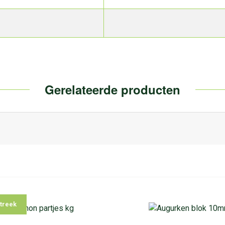
Gerelateerde producten
treek