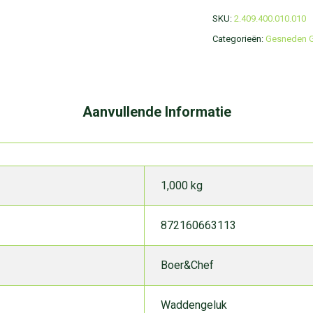
SKU:
2.409.400.010.010
Categorieën:
Gesneden G
Aanvullende Informatie
1,000 kg
872160663113
Boer&Chef
Waddengeluk