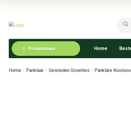
Home
Beste
Productmenu
Home
Panklaar
Gesneden Groentes
Panklare Koolsoo