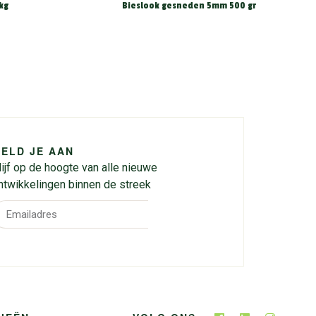
kg
Bieslook gesneden 5mm 500 gr
ELD JE AAN
lijf op de hoogte van alle nieuwe
ntwikkelingen binnen de streek