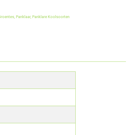
roentes
,
Panklaar
,
Panklare Koolsoorten