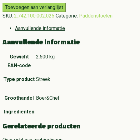
Toevoegen aan verlanglijst
SKU:
2.742.100.002.025
Categorie:
Paddenstoelen
Aanvullende informatie
Aanvullende informatie
Gewicht
2,500 kg
EAN-code
Type product
Streek
Groothandel
Boer&Chef
Ingrediënten
Gerelateerde producten
Overzicht van aanbiedingen