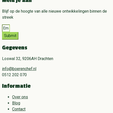
Meld je aan
Blijf op de hoogte van alle nieuwe ontwikkelingen binnen de
streek
Submit
Gegevens
Loswal 32, 9206AH Drachten
info@boerenchef.nl
0512 202 070
Informatie
Over ons
Blog
Contact