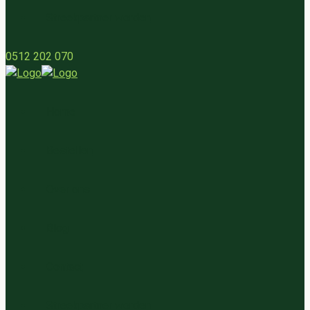
Streekpartner worden
0512 202 070
Home
Bestellen
Over ons
Blog
Contact
Streekpartner worden