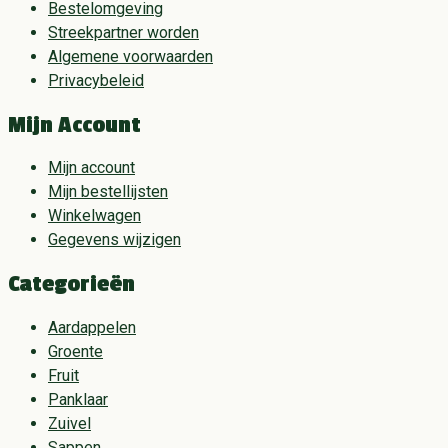
Bestelomgeving
Streekpartner worden
Algemene voorwaarden
Privacybeleid
Mijn Account
Mijn account
Mijn bestellijsten
Winkelwagen
Gegevens wijzigen
Categorieën
Aardappelen
Groente
Fruit
Panklaar
Zuivel
Sappen