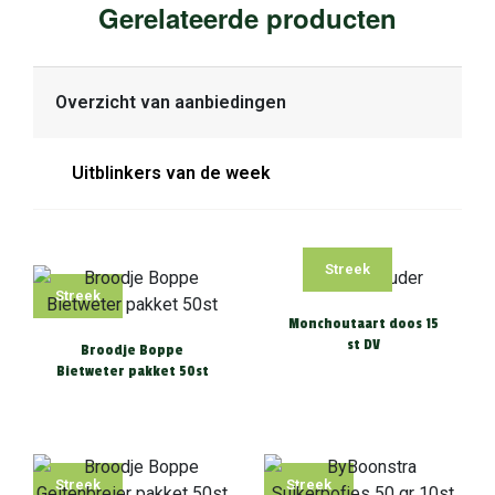
Gerelateerde producten
Overzicht van aanbiedingen
Uitblinkers van de week
Streek
Streek
Monchoutaart doos 15
st DV
Broodje Boppe
Bietweter pakket 50st
Streek
Streek