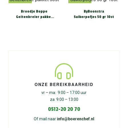
Broodje Boppe
ByBoonstra
Geitenbreier pakket
Suikerpofjes 50 gr 10st
50st
ONZE BEREIKBAARHEID
vr – ma: 9:00 – 17:00 uur
za: 9:00 – 13:00
0512-20 20 70
Of mail naar
info@boerenchef.nl