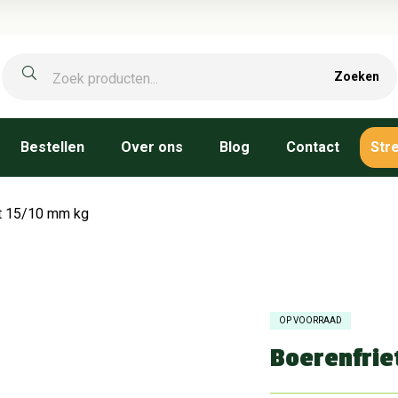
Zoeken
Bestellen
Over ons
Blog
Contact
Str
t 15/10 mm kg
OP VOORRAAD
Boerenfrie