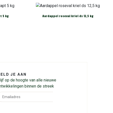
t 5 kg
Aardappel roseval kriel ds 12,5 kg
ELD JE AAN
lijf op de hoogte van alle nieuwe
ntwikkelingen binnen de streek