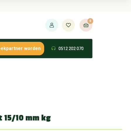
0
eekpartner worden
0512 202 070
t 15/10 mm kg