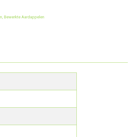
en
,
Bewerkte Aardappelen