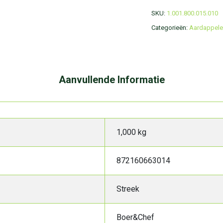
SKU:
1.001.800.015.010
Categorieën:
Aardappel
Aanvullende Informatie
1,000 kg
872160663014
Streek
Boer&Chef