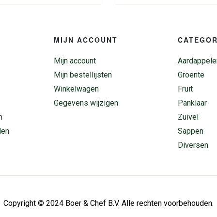
MIJN ACCOUNT
CATEGOR
Mijn account
Aardappele
Mijn bestellijsten
Groente
Winkelwagen
Fruit
Gegevens wijzigen
Panklaar
n
Zuivel
den
Sappen
Diversen
Copyright © 2024 Boer & Chef B.V. Alle rechten voorbehouden.