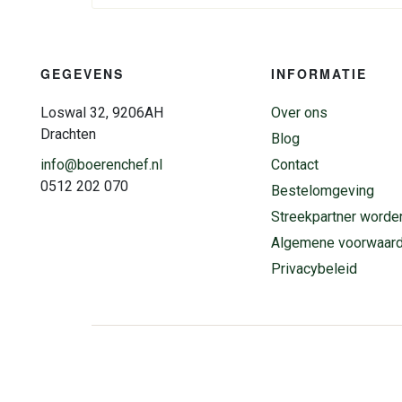
GEGEVENS
INFORMATIE
Loswal 32, 9206AH
Over ons
Drachten
Blog
info@boerenchef.nl
Contact
0512 202 070
Bestelomgeving
Streekpartner worde
Algemene voorwaar
Privacybeleid