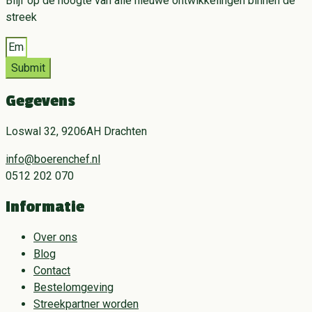
Blijf op de hoogte van alle nieuwe ontwikkelingen binnen de
streek
Submit
Gegevens
Loswal 32, 9206AH Drachten
info@boerenchef.nl
0512 202 070
Informatie
Over ons
Blog
Contact
Bestelomgeving
Streekpartner worden