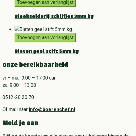
Toevoegen aan verlanglijst
Bleekselderij schijfjes 3mm kg
Toevoegen aan verlanglijst
Bieten geel stift 5mm kg
onze bereikbaarheid
vr – ma: 9:00 – 17:00 uur
za: 9:00 – 13:00
0512-20 20 70
Of mail naar
info@boerenchef.nl
Meld je aan