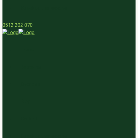
Streekpartner worden
0512 202 070
Home
Bestellen
Over ons
Blog
Contact
Streekpartner worden