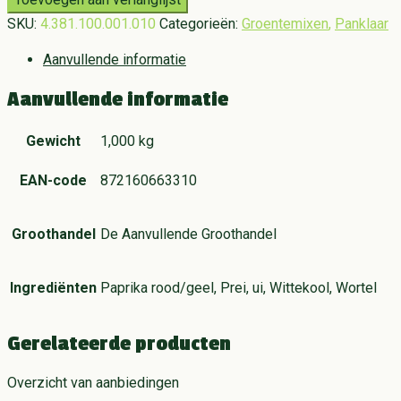
SKU:
4.381.100.001.010
Categorieën:
Groentemixen
,
Panklaar
Aanvullende informatie
Aanvullende informatie
Gewicht
1,000 kg
EAN-code
872160663310
Groothandel
De Aanvullende Groothandel
Ingrediënten
Paprika rood/geel, Prei, ui, Wittekool, Wortel
Gerelateerde producten
Overzicht van aanbiedingen