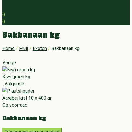
0
0
Menu
Bakbanaan kg
Home
/
Fruit
/
Exoten
/
Bakbanaan kg
Vorige
Kiwi groen kg
.
Volgende
Aardbei kist 10 x 400 gr
Op voorraad
Bakbanaan kg
Toevoegen aan verlanglijst