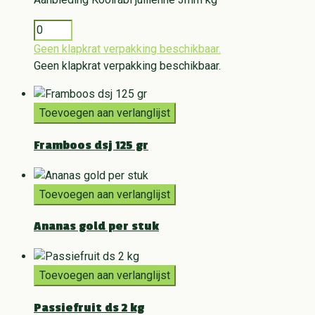
Geen klapkrat verpakking beschikbaar.
Geen klapkrat verpakking beschikbaar.
Toevoegen aan verlanglijst
Framboos dsj 125 gr
Toevoegen aan verlanglijst
Ananas gold per stuk
Toevoegen aan verlanglijst
Passiefruit ds 2 kg