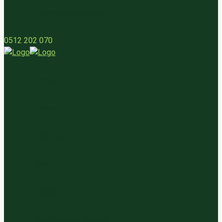
Streekpartner worden
0512 202 070
Home
Bestellen
Over ons
Blog
Contact
Streekpartner worden