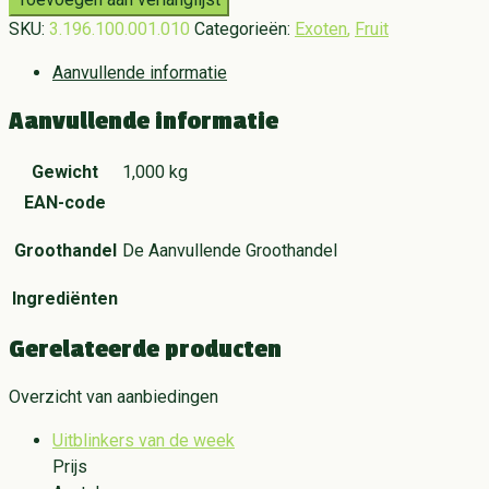
SKU:
3.196.100.001.010
Categorieën:
Exoten
,
Fruit
Aanvullende informatie
Aanvullende informatie
Gewicht
1,000 kg
EAN-code
Groothandel
De Aanvullende Groothandel
Ingrediënten
Gerelateerde producten
Overzicht van aanbiedingen
Uitblinkers van de week
Prijs