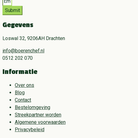
Submit
Gegevens
Loswal 32, 9206AH Drachten
info@boerenchef.nl
0512 202 070
Informatie
Over ons
Blog
Contact
Bestelomgeving
Streekpartner worden
Algemene voorwaarden
Privacybeleid