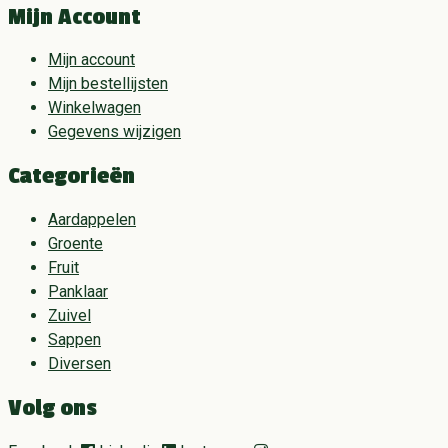
Mijn Account
Mijn account
Mijn bestellijsten
Winkelwagen
Gegevens wijzigen
Categorieën
Aardappelen
Groente
Fruit
Panklaar
Zuivel
Sappen
Diversen
Volg ons