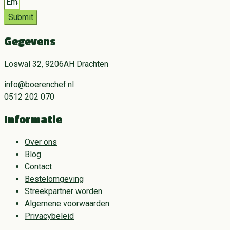
Submit
Gegevens
Loswal 32, 9206AH Drachten
info@boerenchef.nl
0512 202 070
Informatie
Over ons
Blog
Contact
Bestelomgeving
Streekpartner worden
Algemene voorwaarden
Privacybeleid