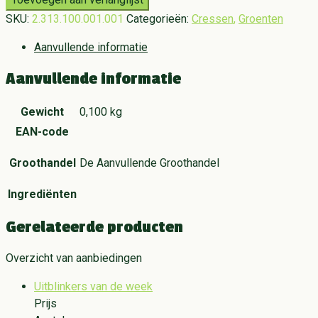
SKU:
2.313.100.001.001
Categorieën:
Cressen
,
Groenten
Aanvullende informatie
Aanvullende informatie
Gewicht
0,100 kg
EAN-code
Groothandel
De Aanvullende Groothandel
Ingrediënten
Gerelateerde producten
Overzicht van aanbiedingen
Uitblinkers van de week
Prijs