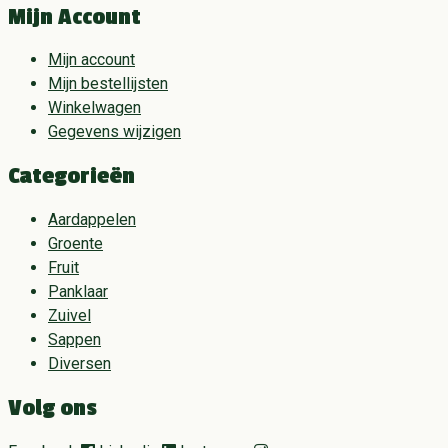
Mijn Account
Mijn account
Mijn bestellijsten
Winkelwagen
Gegevens wijzigen
Categorieën
Aardappelen
Groente
Fruit
Panklaar
Zuivel
Sappen
Diversen
Volg ons