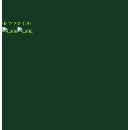
Streekpartner worden
0512 202 070
Home
Bestellen
Over ons
Blog
Contact
Streekpartner worden