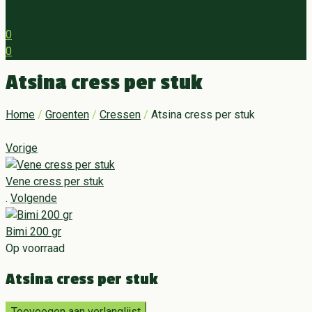
0
0
Menu
Atsina cress per stuk
Home
/
Groenten
/
Cressen
/
Atsina cress per stuk
Vorige
Vene cress per stuk
.
Volgende
Bimi 200 gr
Op voorraad
Atsina cress per stuk
Toevoegen aan verlanglijst