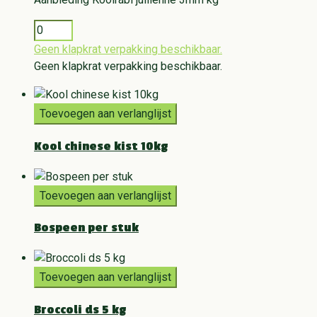
Geen klapkrat verpakking beschikbaar.
Geen klapkrat verpakking beschikbaar.
Toevoegen aan verlanglijst
Kool chinese kist 10kg
Toevoegen aan verlanglijst
Bospeen per stuk
Toevoegen aan verlanglijst
Broccoli ds 5 kg