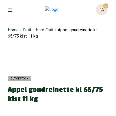
0
Home
Fruit
Hard Fruit
Appel goudreinette kl
65/75 kist 11 kg
OUT OF STOCK
Appel goudreinette kl 65/75
kist 11 kg