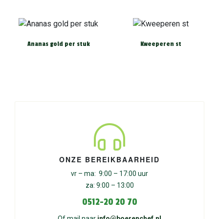
Ananas gold per stuk
Kweeperen st
ONZE BEREIKBAARHEID
vr – ma: 9:00 – 17:00 uur
za: 9:00 – 13:00
0512-20 20 70
Of mail naar
info@boerenchef.nl