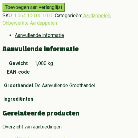
Toevoegen aan verlanglijst
SKU:
1.064.100.001.010
Categorieën:
Aardappelen
,
Onbewerkte Aardappelen
Aanvullende informatie
Aanvullende informatie
Gewicht
1,000 kg
EAN-code
Groothandel
De Aanvullende Groothandel
Ingrediënten
Gerelateerde producten
Overzicht van aanbiedingen