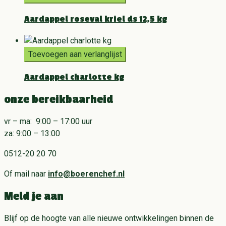
Aardappel roseval kriel ds 12,5 kg
Toevoegen aan verlanglijst
Aardappel charlotte kg
onze bereikbaarheid
vr – ma: 9:00 – 17:00 uur
za: 9:00 – 13:00
0512-20 20 70
Of mail naar
info@boerenchef.nl
Meld je aan
Blijf op de hoogte van alle nieuwe ontwikkelingen binnen de