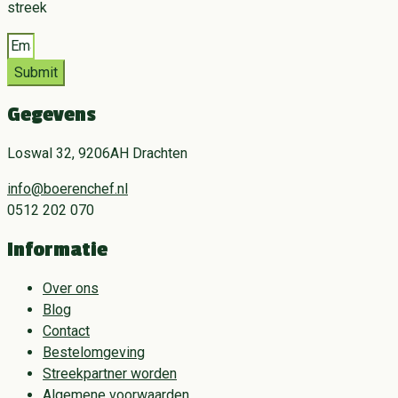
streek
Submit
Gegevens
Loswal 32, 9206AH Drachten
info@boerenchef.nl
0512 202 070
Informatie
Over ons
Blog
Contact
Bestelomgeving
Streekpartner worden
Algemene voorwaarden