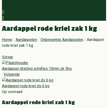
0
0
Menu
Aardappel rode kriel zak 1 kg
Home
/
Aardappelen
/
Onbewerkte Aardappelen
/
Aardappel
rode kriel zak 1 kg
Vorige
Aardappel drieling schijfjes 10mm zk 5kg
.
Volgende
Aardappel rode kriel ds 6 kg
Op voorraad
Aardappel rode kriel zak 1 kg