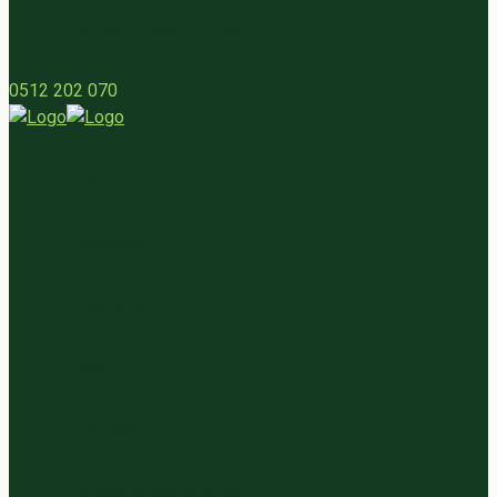
Streekpartner worden
0512 202 070
Home
Bestellen
Over ons
Blog
Contact
Streekpartner worden