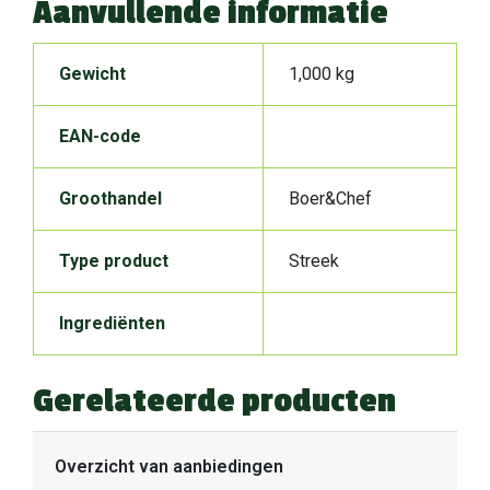
Aanvullende informatie
Gewicht
1,000 kg
EAN-code
Groothandel
Boer&Chef
Type product
Streek
Ingrediënten
Gerelateerde producten
Overzicht van aanbiedingen